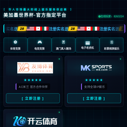

首页

智慧生活
一灯一世界

智慧管理
球速体育护眼
数字教育

创新科技
研发创新

关于球速体育
公司介绍

新闻资讯
联系我们
文化理念