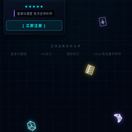
公司动态
地址：厦门市湖里区枋湖北二路1511-1515号

公司实力
服务支持
邮编：361006
媒体报道
社会责任
电话：86-592-3699999
服务政策

投资者关系
热线：400-666-1888
联系我们
邮箱：ileedarson@leedarson.com（品牌招商）
行情动态

人才招聘
公司公告
人才理念

公司治理
了解更多
信息公开及投资者保护
旗下品牌
互动交流
返回首页
联系方式
返回首页

法律声明
|