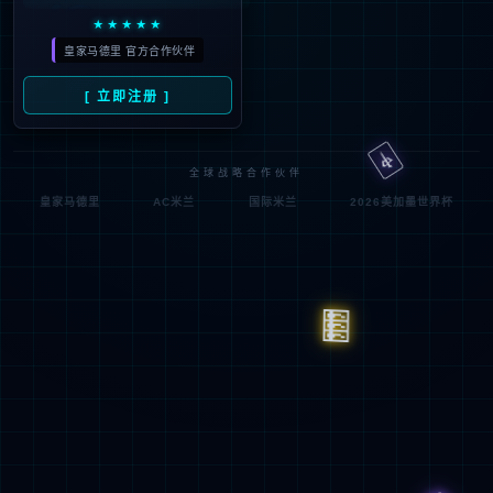
公司动态
地址：厦门市湖里区枋湖北二路1511-1515号

公司实力
服务支持
邮编：361006
媒体报道
社会责任
电话：86-592-3699999
服务政策

投资者关系
热线：400-666-1888
联系我们
邮箱：ileedarson@leedarson.com（品牌招商）
行情动态

人才招聘
公司公告
人才理念

公司治理
了解更多
信息公开及投资者保护
旗下品牌
互动交流
返回首页
联系方式
返回首页

法律声明
|